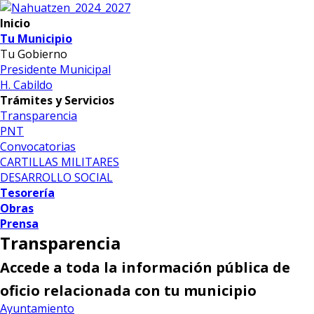
Inicio
Tu Municipio
Tu Gobierno
Presidente Municipal
H. Cabildo
Trámites y Servicios
Transparencia
PNT
Convocatorias
CARTILLAS MILITARES
DESARROLLO SOCIAL
Tesorería
Obras
Prensa
Transparencia
Accede a toda la información pública de
oficio relacionada con tu municipio
Ayuntamiento