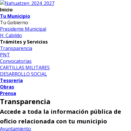
Inicio
Tu Municipio
Tu Gobierno
Presidente Municipal
H. Cabildo
Trámites y Servicios
Transparencia
PNT
Convocatorias
CARTILLAS MILITARES
DESARROLLO SOCIAL
Tesorería
Obras
Prensa
Transparencia
Accede a toda la información pública de
oficio relacionada con tu municipio
Ayuntamiento