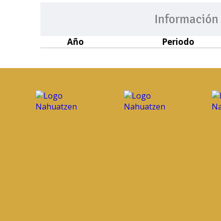
Información
Año
Periodo