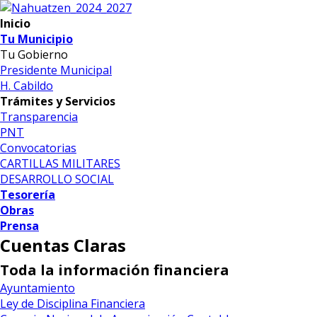
Inicio
Tu Municipio
Tu Gobierno
Presidente Municipal
H. Cabildo
Trámites y Servicios
Transparencia
PNT
Convocatorias
CARTILLAS MILITARES
DESARROLLO SOCIAL
Tesorería
Obras
Prensa
Cuentas Claras
Toda la información financiera
Ayuntamiento
Ley de Disciplina Financiera